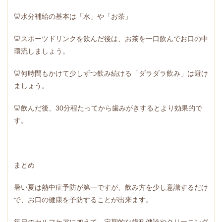
🦷水分補給の基本は「水」や「お茶」
🦷スポーツドリンクを飲んだ後は、お茶を一口飲んでお口の中
環流しましょう。
🦷何時間もかけて少しずつ飲み続ける「ダラダラ飲み」は避け
ましょう。
🦷飲んだ後、30分程たってから歯みがきするとより効果的で
す。
まとめ
暑い夏は熱中症予防が第一ですが、飲み方を少し意識するだけ
で、お口の健康を予防することが出来ます。
毎日のセルフケアに加えて、定期的な歯科健診やクリーニング