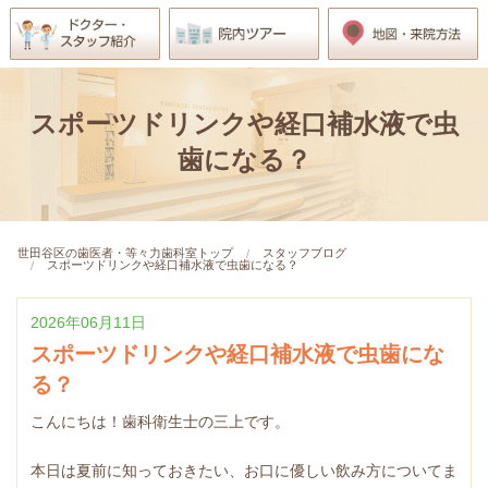
スポーツドリンクや経口補水液で虫
歯になる？
世田谷区の歯医者・等々力歯科室トップ
スタッフブログ
スポーツドリンクや経口補水液で虫歯になる？
2026年06月11日
スポーツドリンクや経口補水液で虫歯にな
る？
こんにちは！歯科衛生士の三上です。
本日は夏前に知っておきたい、お口に優しい飲み方についてま