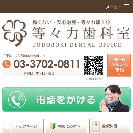
メニュー
HOME
初めての方へ
院内設備紹介
痛くない治療のこだわり
診療科目
医院案内
求人情報