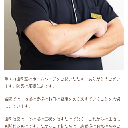
等々力歯科室のホームページをご覧いただき、ありがとうござい
ます。院長の尾張仁志です。
当院では、地域の皆様のお口の健康を長く支えていくことを大切
にしています。
歯科治療は、その場の症状を治すだけでなく、これからの生活に
も関わるものです。だからこそ私たちは、患者様のお気持ちやご