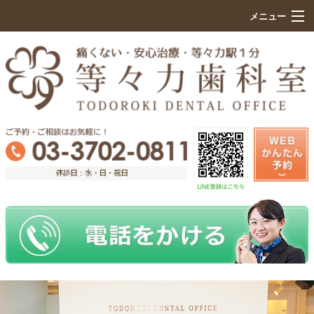
メニュー
HOME
初めての方へ
院内設備紹介
痛くない治療のこだわり
診療科目
医院案内
求人情報