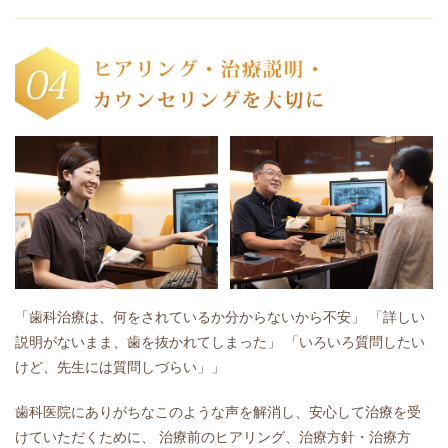
「歯科治療は、何をされているか分からないから不安」 「詳しい
説明がないまま、歯を抜かれてしまった」 「いろいろ質問したい
けど、先生には質問しづらい」」
歯科医院にありがちなこのような声を解消し、安心して治療を受
けていただくために、 治療前のヒアリング、治療方針・治療方