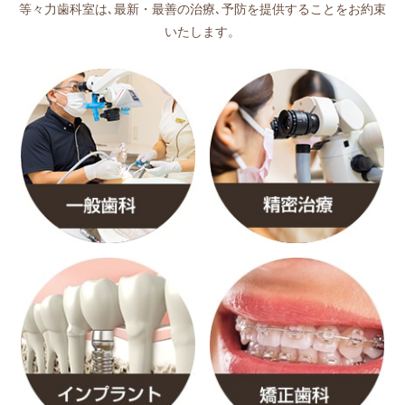
等々力歯科室は､最新・最善の治療､予防を提供することをお約束
いたします。