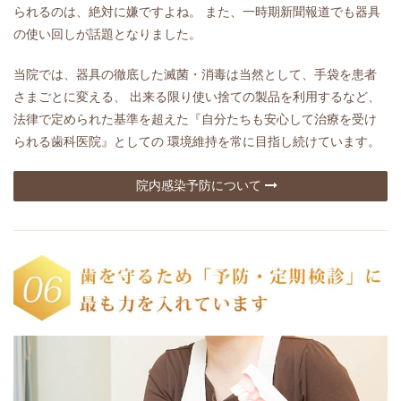
られるのは、絶対に嫌ですよね。 また、一時期新聞報道でも器具
の使い回しが話題となりました。
当院では、器具の徹底した滅菌・消毒は当然として、手袋を患者
さまごとに変える、 出来る限り使い捨ての製品を利用するなど、
法律で定められた基準を超えた『自分たちも安心して治療を受け
られる歯科医院』としての 環境維持を常に目指し続けています。
院内感染予防について