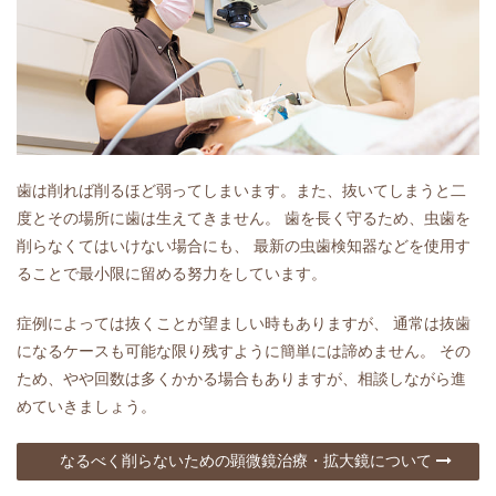
歯は削れば削るほど弱ってしまいます。また、抜いてしまうと二
度とその場所に歯は生えてきません。 歯を長く守るため、虫歯を
削らなくてはいけない場合にも、 最新の虫歯検知器などを使用す
ることで最小限に留める努力をしています。
症例によっては抜くことが望ましい時もありますが、 通常は抜歯
になるケースも可能な限り残すように簡単には諦めません。 その
ため、やや回数は多くかかる場合もありますが、相談しながら進
めていきましょう。
なるべく削らないための顕微鏡治療・拡大鏡について