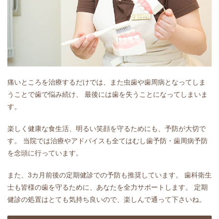
痛いところを治療するだけでは、また虫歯や歯周病となってしま
うことで歯で悩み続け、 最後には歯を失うことになってしまいま
す。
楽しく健康な食生活、明るい笑顔を守るためにも、予防が大切で
す。 当院では治療やアドバイスも全てはむし歯予防・歯周病予防
を念頭に行っています。
また、3カ月前後の定期健診での予防も推奨しています。 歯科衛生
士も皆様の歯を守るために、あなたを全力サポートします。 定期
健診の処置はとても気持ち良いので、楽しんで通って下さいね。