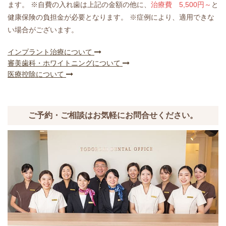
ます。
※自費の入れ歯は上記の金額の他に、
治療費 5,500円～
と
健康保険の負担金が必要となります。
※症例により、適用できな
い場合がございます。
インプラント治療について
審美歯科・ホワイトニングについて
医療控除について
ご予約・ご相談はお気軽にお問合せください。