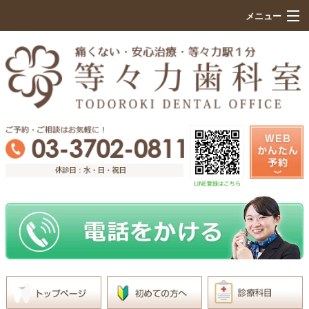
メニュー
HOME
初めての方へ
院内設備紹介
痛くない治療のこだわり
診療科目
医院案内
求人情報