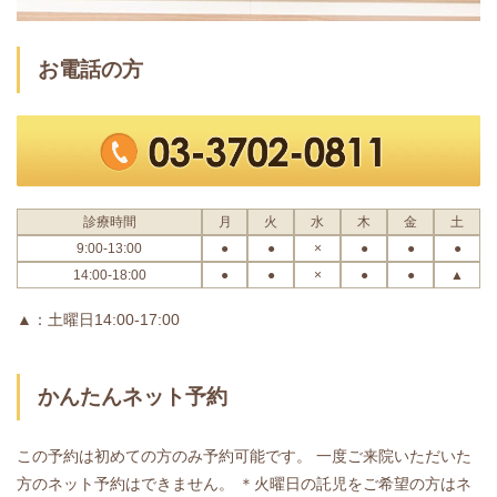
お電話の方
診療時間
月
火
水
木
金
土
9:00-13:00
●
●
×
●
●
●
14:00-18:00
●
●
×
●
●
▲
▲：土曜日14:00-17:00
かんたんネット予約
この予約は初めての方のみ予約可能です。 一度ご来院いただいた
方のネット予約はできません。
＊火曜日の託児をご希望の方はネ