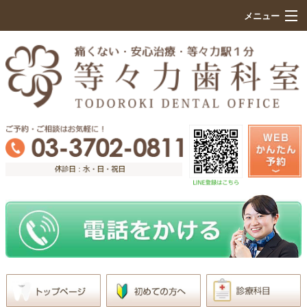
メニュー
HOME
初めての方へ
院内設備紹介
痛くない治療のこだわり
診療科目
医院案内
求人情報