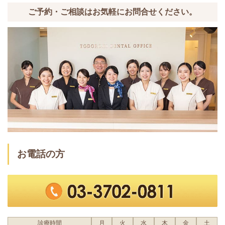
ご予約・ご相談はお気軽にお問合せください。
お電話の方
診療時間
月
火
水
木
金
土