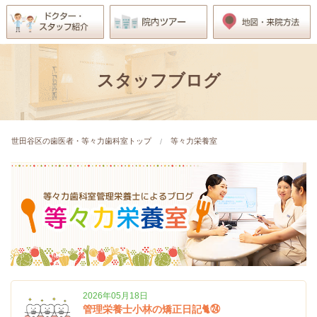
スタッフブログ
世田谷区の歯医者・等々力歯科室トップ
等々力栄養室
2026年05月18日
管理栄養士小林の矯正日記🐈㉔