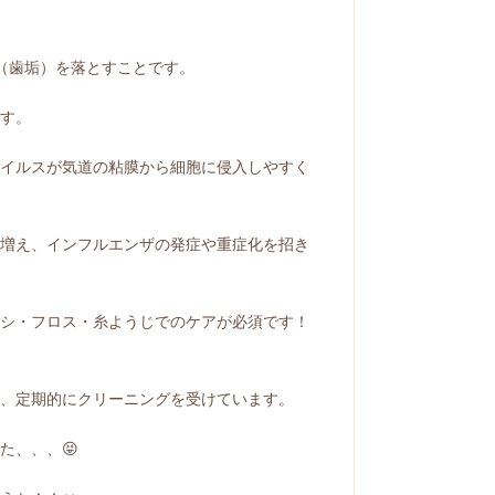
（歯垢）を落とすことです。
す。
イルスが気道の粘膜から細胞に侵入しやすく
増え、インフルエンザの発症や重症化を招き
シ・フロス・糸ようじでのケアが必須です！
、定期的にクリーニングを受けています。
た、、、😝