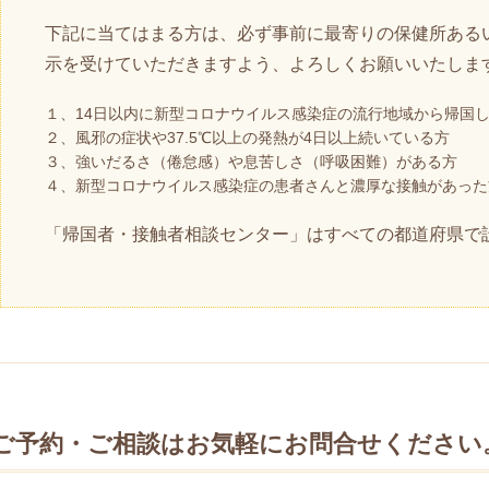
下記に当てはまる方は、必ず事前に最寄りの保健所ある
示を受けていただきますよう、よろしくお願いいたしま
１、14日以内に新型コロナウイルス感染症の流行地域から帰国
２、風邪の症状や37.5℃以上の発熱が4日以上続いている方
３、強いだるさ（倦怠感）や息苦しさ（呼吸困難）がある方
４、新型コロナウイルス感染症の患者さんと濃厚な接触があった
「帰国者・接触者相談センター」はすべての都道府県で
ご予約・ご相談はお気軽にお問合せください