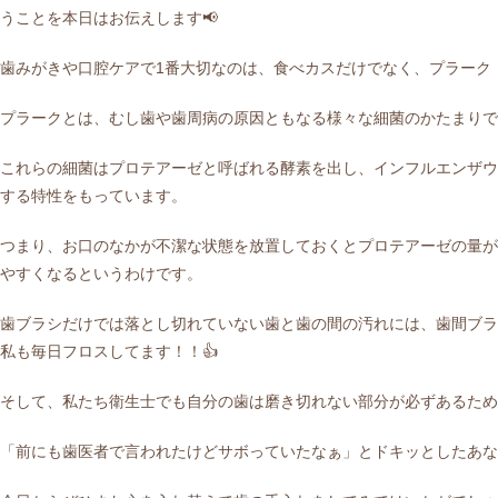
うことを本日はお伝えします📢
歯みがきや口腔ケアで1番大切なのは、食べカスだけでなく、プラーク
プラークとは、むし歯や歯周病の原因ともなる様々な細菌のかたまりで
これらの細菌はプロテアーゼと呼ばれる酵素を出し、インフルエンザウ
する特性をもっています。
つまり、お口のなかが不潔な状態を放置しておくとプロテアーゼの量が
やすくなるというわけです。
歯ブラシだけでは落とし切れていない歯と歯の間の汚れには、歯間ブラ
私も毎日フロスしてます！！👍
そして、私たち衛生士でも自分の歯は磨き切れない部分が必ずあるため
「前にも歯医者で言われたけどサボっていたなぁ」とドキッとしたあな