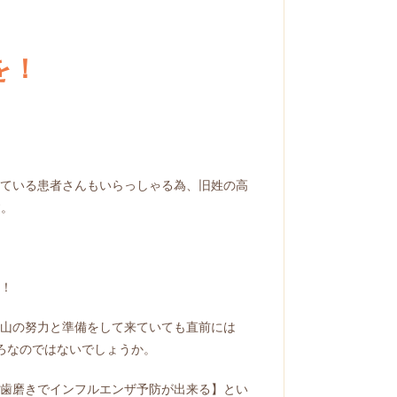
を！
ている患者さんもいらっしゃる為、旧姓の高
す。
！
山の努力と準備をして来ていても直前には
ろなのではないでしょうか。
歯磨きでインフルエンザ予防が出来る】とい