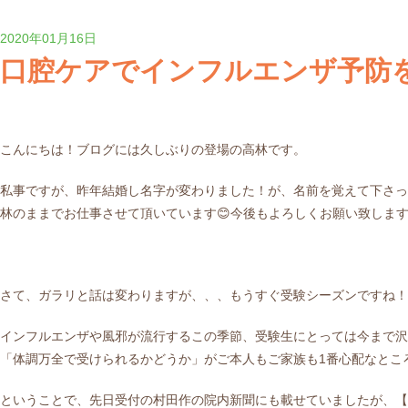
2020年01月16日
口腔ケアでインフルエンザ予防
こんにちは！ブログには久しぶりの登場の高林です。
私事ですが、昨年結婚し名字が変わりました！が、名前を覚えて下さっ
林のままでお仕事させて頂いています😊今後もよろしくお願い致しま
さて、ガラリと話は変わりますが、、、もうすぐ受験シーズンですね！
インフルエンザや風邪が流行するこの季節、受験生にとっては今まで沢
「体調万全で受けられるかどうか」がご本人もご家族も1番心配なとこ
ということで、先日受付の村田作の院内新聞にも載せていましたが、【