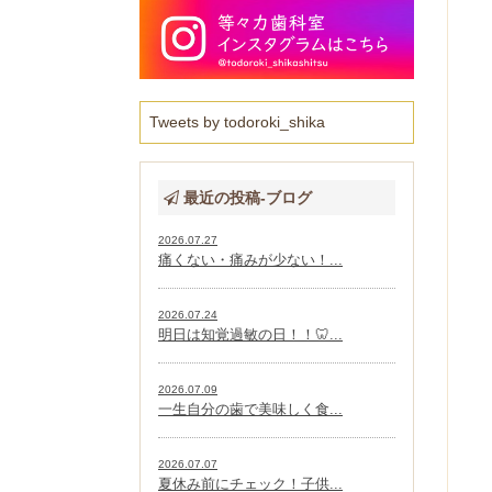
Tweets by todoroki_shika
最近の投稿-ブログ
2026.07.27
痛くない・痛みが少ない！...
2026.07.24
明日は知覚過敏の日！！🦷...
2026.07.09
一生自分の歯で美味しく食...
2026.07.07
夏休み前にチェック！子供...