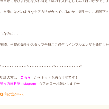
今日からぜひまた心を入れ替えて歯の手入れをしてみてはいかがでしょ
ご自身にはどのようなケア方法が合っているのか、衛生士にご相談下さ
ちなみに、、、
実際、当院の先生やスタッフ全員ここ何年もインフルエンザを発症した者が
*･･･････････････*･･･････････････*･･･････････････*
初診の方は
こちら
からネット予約も可能です！
等々力歯科室Instagram
もフォローお願いします🌟
前の記事へ